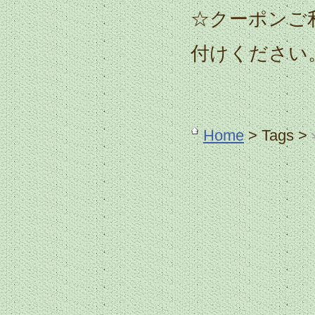
☆クーポンご
付けください
Home
> Tags >