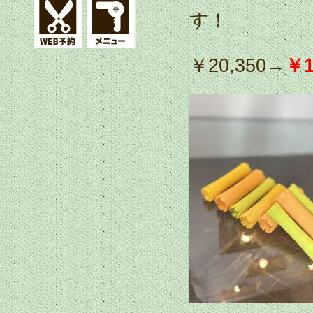
す！
￥20,350→
￥1