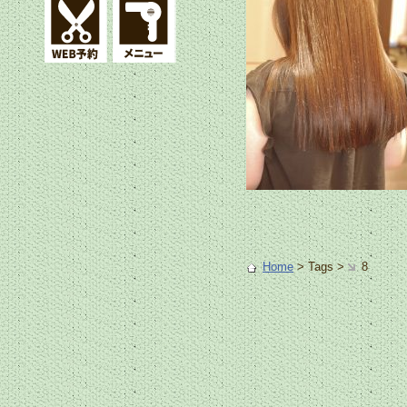
Home
> Tags >
8