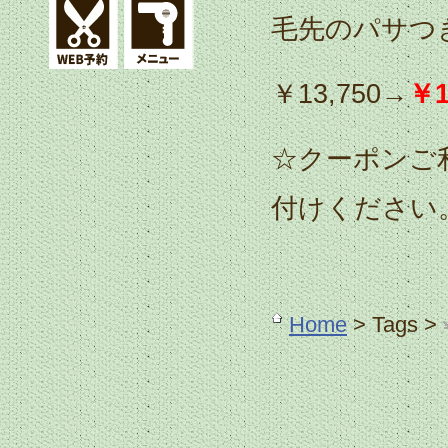
毛先のパサつ
￥13,750→
￥1
☆クーポンご
付けください
Home
> Tags >